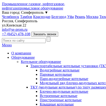
Промышленное газовое, нефтегазовое,
нефтегазопромысловое оборудование
Ваш город:
Симферополь
▼
Челябинск
Тамбов
Краснодар
Белгород
Уфа
Рязань
Москва
Тюм
Россия, Симферополь
ул.Киевская 22
info@se-prom.ru
+7 (8452) 478-108
Заказать звонок
Меню
О компании
Оборудование
Котельное оборудование
Транспортабельные котельные установки (ТК
Водогрейные котельные
Паровые котельные
Паро-водогрейные котельные
Модельный ряд блочно-модульных коте
ТКУ (модульные котельные) по типу размеще
Блочно-модульные котельные
Встроенные котельные
Пристроенные котельные
Крышные котельные