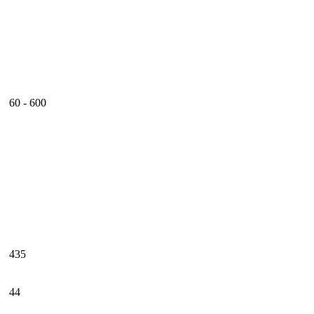
60 - 600
435
44