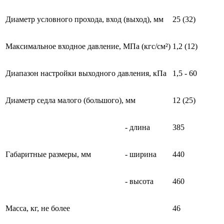
Диаметр условного прохода, вход (выход), мм
25 (32)
Максимальное входное давление, МПа (кгс/см²)
1,2 (12)
Диапазон настройки выходного давления, кПа
1,5 - 60
Диаметр седла малого (большого), мм
12 (25)
- длина
385
Габаритные размеры, мм
- ширина
440
- высота
460
Масса, кг, не более
46