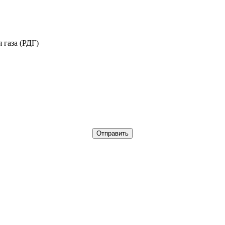
 газа (РДГ)