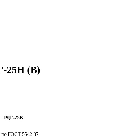
Г-25Н (В)
РДГ-25В
 по ГОСТ 5542-87