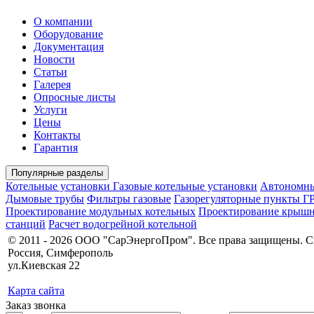
О компании
Оборудование
Документация
Новости
Статьи
Галерея
Опросные листы
Услуги
Цены
Контакты
Гарантия
Популярные разделы
Котельные установки
Газовые котельные установки
Автономны
Дымовые трубы
Фильтры газовые
Газорегуляторные пункты Г
Проектирование модульных котельных
Проектирование крышн
станций
Расчет водогрейной котельной
© 2011 - 2026 ООО "СарЭнергоПром". Все права защищены. 
Россия, Симферополь
ул.Киевская 22
Карта сайта
Заказ звонка