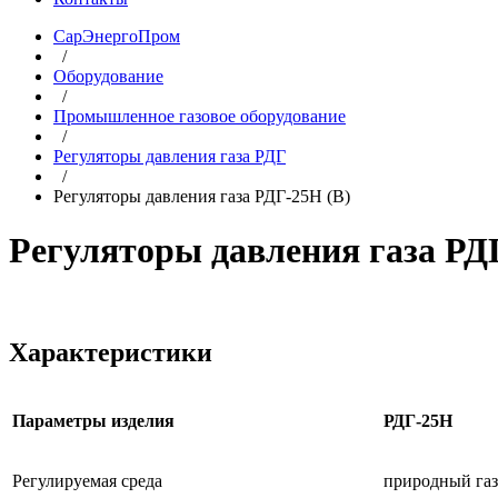
СарЭнергоПром
/
Оборудование
/
Промышленное газовое оборудование
/
Регуляторы давления газа РДГ
/
Регуляторы давления газа РДГ-25Н (В)
Регуляторы давления газа РД
Характеристики
Параметры изделия
РДГ-25Н
Регулируемая среда
природный газ