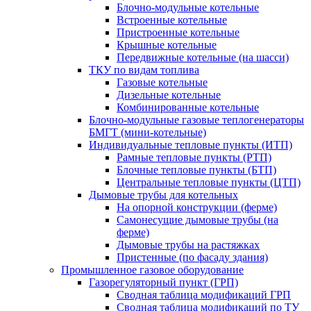
Блочно-модульные котельные
Встроенные котельные
Пристроенные котельные
Крышные котельные
Передвижные котельные (на шасси)
ТКУ по видам топлива
Газовые котельные
Дизельные котельные
Комбинированные котельные
Блочно-модульные газовые теплогенераторы
БМГТ (мини-котельные)
Индивидуальные тепловые пункты (ИТП)
Рамные тепловые пункты (РТП)
Блочные тепловые пункты (БТП)
Центральные тепловые пункты (ЦТП)
Дымовые трубы для котельных
На опорной конструкции (ферме)
Самонесущие дымовые трубы (на
ферме)
Дымовые трубы на растяжках
Пристенные (по фасаду здания)
Промышленное газовое оборудование
Газорегуляторный пункт (ГРП)
Сводная таблица модификаций ГРП
Сводная таблица модификаций по ТУ