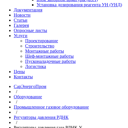
Установка дозирования реагента УН (УНД)
Документация
Новости
Статьи
Галерея
Опросные листы
Услуги
Проектирование
Строительство
Монтажные работы
Шеф-монтажные работы
Пусконаладочные работы
Логистика
Цены
Контакты
СарЭнергоПром
/
Оборудование
/
Промышленное газовое оборудование
/
Регуляторы давления РДНК
/
Регуляторы давления газа РДНК-У