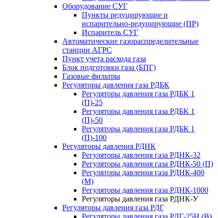
Оборудование СУГ
Пункты редуцирующие и
испарительно-редуцирующие (ПР)
Испаритель СУГ
Автоматические газораспределительные
станции АГРС
Пункт учета расхода газа
Блок подготовки газа (БПГ)
Газовые фильтры
Регуляторы давления газа РДБК
Регуляторы давления газа РДБК 1
(П)-25
Регуляторы давления газа РДБК 1
(П)-50
Регуляторы давления газа РДБК 1
(П)-100
Регуляторы давления РДНК
Регуляторы давления газа РДНК-32
Регуляторы давления газа РДНК-50 (П)
Регуляторы давления газа РДНК-400
(М)
Регуляторы давления газа РДНК-1000
Регуляторы давления газа РДНК-У
Регуляторы давления газа РДГ
Регуляторы давления газа РДГ-25Н (В)