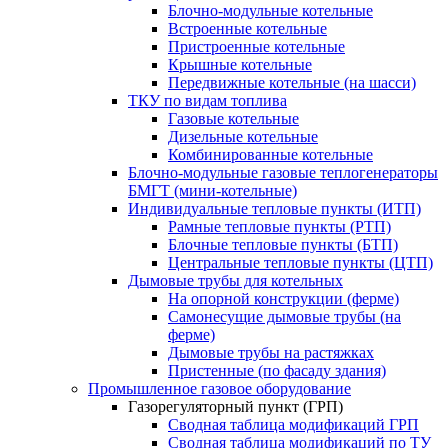
Блочно-модульные котельные
Встроенные котельные
Пристроенные котельные
Крышные котельные
Передвижные котельные (на шасси)
ТКУ по видам топлива
Газовые котельные
Дизельные котельные
Комбинированные котельные
Блочно-модульные газовые теплогенераторы
БМГТ (мини-котельные)
Индивидуальные тепловые пункты (ИТП)
Рамные тепловые пункты (РТП)
Блочные тепловые пункты (БТП)
Центральные тепловые пункты (ЦТП)
Дымовые трубы для котельных
На опорной конструкции (ферме)
Самонесущие дымовые трубы (на
ферме)
Дымовые трубы на растяжках
Пристенные (по фасаду здания)
Промышленное газовое оборудование
Газорегуляторный пункт (ГРП)
Сводная таблица модификаций ГРП
Сводная таблица модификаций по ТУ