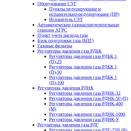
Оборудование СУГ
Пункты редуцирующие и
испарительно-редуцирующие (ПР)
Испаритель СУГ
Автоматические газораспределительные
станции АГРС
Пункт учета расхода газа
Блок подготовки газа (БПГ)
Газовые фильтры
Регуляторы давления газа РДБК
Регуляторы давления газа РДБК 1
(П)-25
Регуляторы давления газа РДБК 1
(П)-50
Регуляторы давления газа РДБК 1
(П)-100
Регуляторы давления РДНК
Регуляторы давления газа РДНК-32
Регуляторы давления газа РДНК-50 (П)
Регуляторы давления газа РДНК-400
(М)
Регуляторы давления газа РДНК-1000
Регуляторы давления газа РДНК-У
Регуляторы давления газа РДГ
Регуляторы давления газа РДГ-25Н (В)