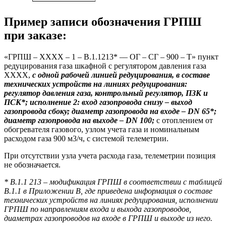
Пример записи обозначения ГРПШ
при заказе:
«ГРПШ – ХХХХ – 1 – В.1.1213* –– ОГ – СГ – 900 – Т» пункт
редуцирования газа шкафной с регулятором давления газа
ХХХХ,
с одной рабочей линией редуцирования, в составе
технических устройств на линиях редуцирования:
регулятор давления газа, контрольный регулятор, ПЗК и
ПСК*; исполнение 2: вход газопровода снизу – выход
газопровода сбоку; диаметр газопровода на входе – DN 65*;
диаметр газопровода на выходе – DN 100;
с отоплением от
обогревателя газового, узлом учета газа и номинальным
расходом газа 900 м3/ч, с системой телеметрии.
При отсутствии узла учета расхода газа, телеметрии позиция
не обозначается.
* В.1.1 213 – модификация ГРПШ в соответствии с таблицей
В.1.1 в Приложении В, где приведена информация о составе
технических устройств на линиях редуцирования, исполнении
ГРПШ по направлениям входа и выхода газопроводов,
диаметрах газопроводов на входе в ГРПШ и выходе из него.