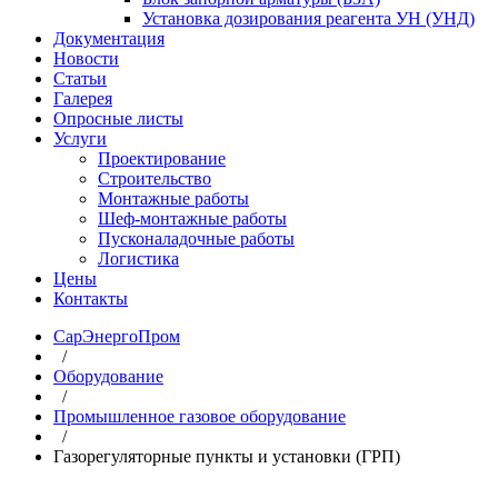
Установка дозирования реагента УН (УНД)
Документация
Новости
Статьи
Галерея
Опросные листы
Услуги
Проектирование
Строительство
Монтажные работы
Шеф-монтажные работы
Пусконаладочные работы
Логистика
Цены
Контакты
СарЭнергоПром
/
Оборудование
/
Промышленное газовое оборудование
/
Газорегуляторные пункты и установки (ГРП)