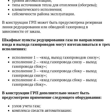
уровня автоматизации;
типа источников тепла для отопления (обогрева);
климатического исполнения;
сейсмичности района эксплуатации.
В конструкции ГРП может быть предусмотрена резервная
линия редуцирования или обводной газопровод в
зависимости от заказа.
Шкафные пункты редуцирования газа по направлению
входа и выхода газопроводов могут изготавливаться в трех
исполнениях:
исполнение 1 – «вход, выход газопроводов снизу»;
исполнение 2 – «вход газопровода снизу – выход
газопровода сбоку»;
исполнение 3 – «вход газопровода сбоку – выход
газопровода снизу»;
исполнение 4 – «вход газопровода сбоку – выход
газопровода сбоку».
В конструкции ГРП дополнительно может быть
предусмотрено применение следующего оборудования:
узлов учета газа;
комплекса средств автоматизации;